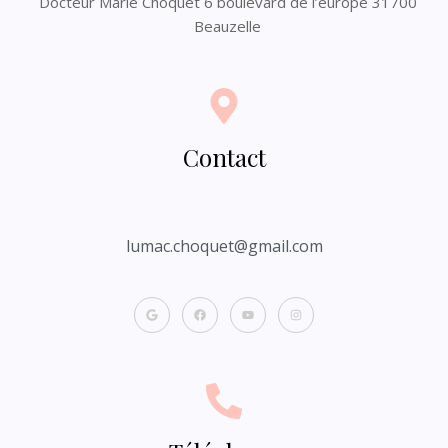
Docteur Marie Choquet 6 boulevard de l’europe 31700
Beauzelle
Contact
lumac.choquet@gmail.com